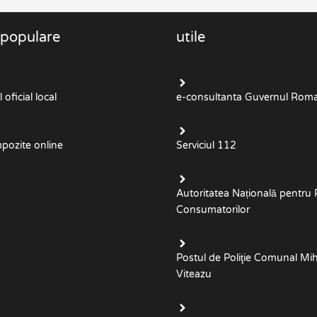
 populare
utile
oficial local
e-consultanta Guvernul Roma
mpozite online
Serviciul 112
Autoritatea Națională pentru 
Consumatorilor
Postul de Poliţie Comunal Mih
Viteazu