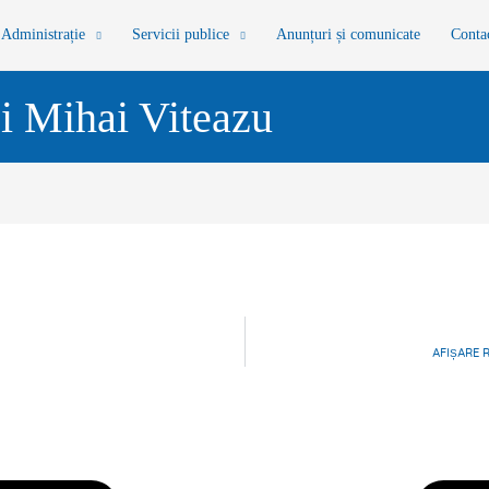
Administrație
Servicii publice
Anunțuri și comunicate
Conta
i Mihai Viteazu
AFIȘARE R