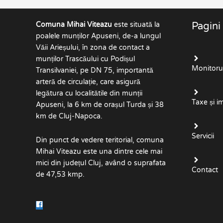
Comuna Mihai Viteazu
este situată la
Pagini
poalele munților Apuseni, de-a lungul
Văii Arieșului, în zona de contact a
munților Trascăului cu Podișul
Monitorul 
Transilvaniei, pe DN 75, importantă
arteră de circulație, care asigură
legătura cu localitătile din munții
Taxe și i
Apuseni, la 6 km de orașul Turda și 38
km de Cluj-Napoca.
Servicii
Din punct de vedere teritorial, comuna
Mihai Viteazu este una dintre cele mai
mici din județul Cluj, având o suprafata
Contact
de 47,53 kmp.