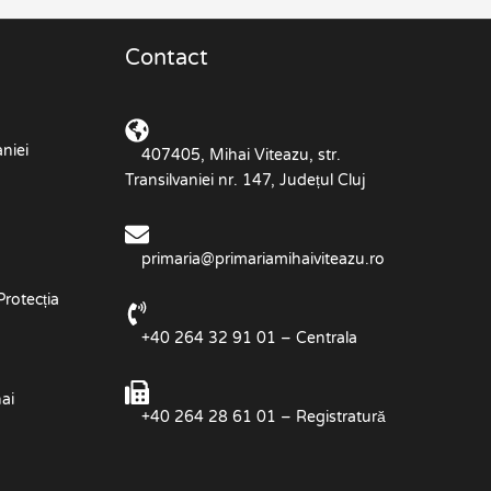
Contact
niei
407405, Mihai Viteazu, str.
Transilvaniei nr. 147, Județul Cluj
primaria@primariamihaiviteazu.ro
Protecția
+40 264 32 91 01 – Centrala
ai
+40 264 28 61 01 – Registratură