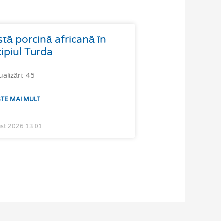
 porcină africană în
ipiul Turda
ualizări: 45
ȘTE MAI MULT
ust 2026
13:01