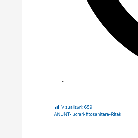
Vizualizări:
659
ANUNT-lucrari-fitosanitare-Ritak