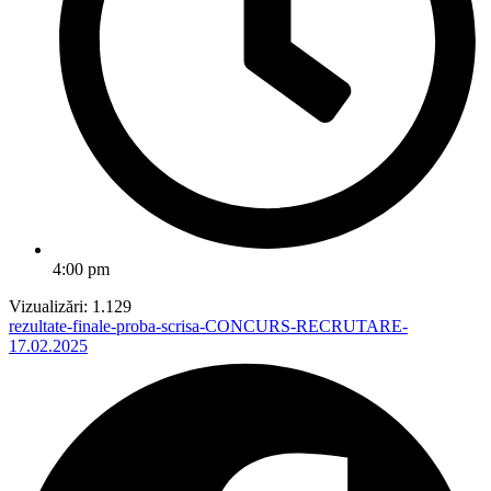
4:00 pm
Vizualizări:
1.129
rezultate-finale-proba-scrisa-CONCURS-RECRUTARE-
17.02.2025