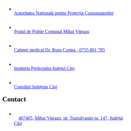
Autoritatea Națională pentru Protecția Consumatorilor
Postul de Poliţie Comunal Mihai Viteazu
Cabinet medical Dr. Rusu Corina - 0755 801 785
Instituția Prefectului-Județul Cluj
Consiliul Județean Cluj
Contact
407405, Mihai Viteazu, str. Transilvaniei nr. 147, Județul
Cluj