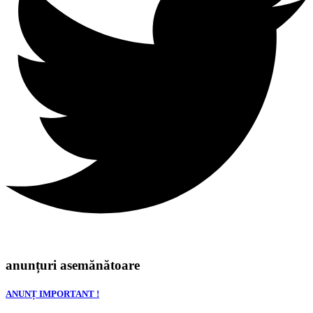
anunțuri asemănătoare
ANUNȚ IMPORTANT !