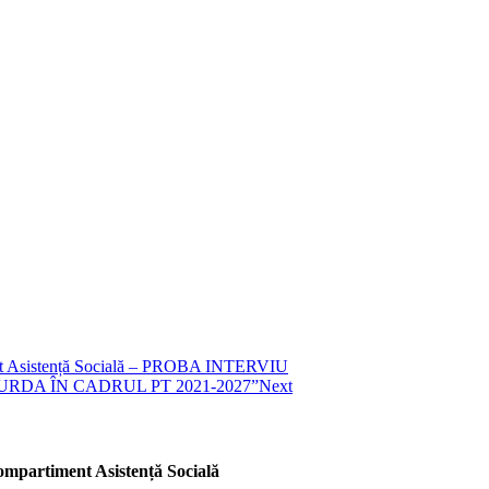
timent Asistență Socială – PROBA INTERVIU
URDA ÎN CADRUL PT 2021-2027”
Next
 compartiment Asistență Socială