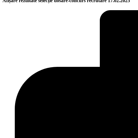
Afișare rezultate selecție dosare-concurs recrutare 17.02.2025