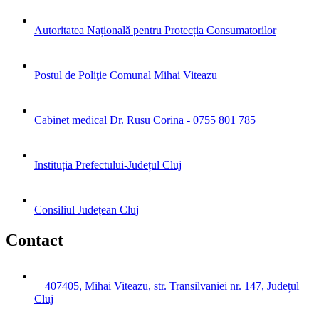
Autoritatea Națională pentru Protecția Consumatorilor
Postul de Poliţie Comunal Mihai Viteazu
Cabinet medical Dr. Rusu Corina - 0755 801 785
Instituția Prefectului-Județul Cluj
Consiliul Județean Cluj
Contact
407405, Mihai Viteazu, str. Transilvaniei nr. 147, Județul
Cluj