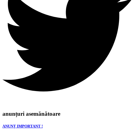
anunțuri asemănătoare
ANUNȚ IMPORTANT !