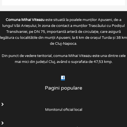
Comuna Mihai Viteazu
este situată la poalele munților Apuseni, de-a
lungul Văii Arieșului, în zona de contact a munților Trascăului cu Podișul
Transilvaniei, pe DN 75, importantă arteră de circulație, care asigură
legătura cu localitătile din munții Apuseni, la 6 km de orașul Turda și 38 km
de Cluj-Napoca.
Din punct de vedere teritorial, comuna Mihai Viteazu este una dintre cele
mai mici din județul Cluj, având o suprafata de 47,53 kmp.
Pagini populare
Monitorul oficial local