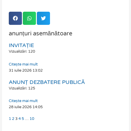
anunțuri asemănătoare
INVITAȚIE
Page
Page
Page
Page
Page
Page
Vizualizări: 120
Citește mai mult
31 iulie 2026
13:02
ANUNȚ DEZBATERE PUBLICĂ
Vizualizări: 125
Citește mai mult
28 iulie 2026
14:05
1
2
3
4
5
…
10