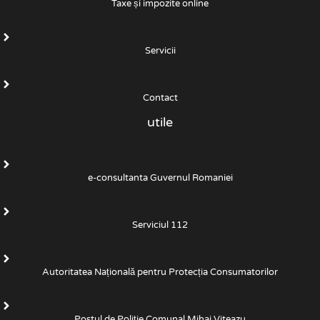
Taxe și impozite online
Servicii
Contact
utile
e-consultanta Guvernul Romaniei
Serviciul 112
Autoritatea Națională pentru Protecția Consumatorilor
Postul de Poliţie Comunal Mihai Viteazu