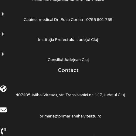
Cabinet medical Dr. Rusu Corina - 0755 801 785
Instituția Prefectului-Județul Cluj
Consiliul Județean Cluj
Contact
407405, Mihai Viteazu, str. Transilvaniei nr. 147, Județul Cluj
primaria@primariamihaiviteazu.ro