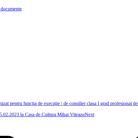
re documente
izat pentru funcţia de execuţie / de consilier clasa I grad profesional de
15.02.2023 la Casa de Cultura Mihai Viteazu
Next