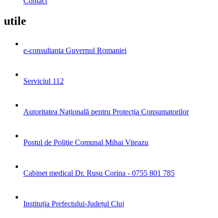
Contact
utile
e-consultanta Guvernul Romaniei
Serviciul 112
Autoritatea Națională pentru Protecția Consumatorilor
Postul de Poliţie Comunal Mihai Viteazu
Cabinet medical Dr. Rusu Corina - 0755 801 785
Instituția Prefectului-Județul Cluj