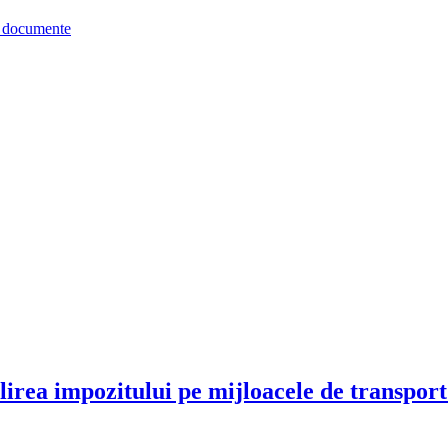
re documente
irea impozitului pe mijloacele de transport