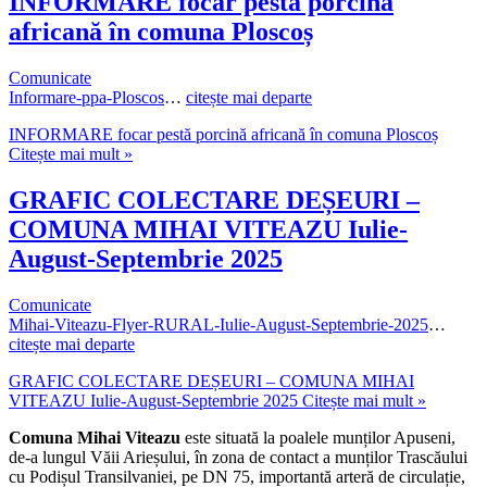
INFORMARE focar pestă porcină
africană în comuna Ploscoș
Comunicate
Informare-ppa-Ploscos
…
citește mai departe
INFORMARE focar pestă porcină africană în comuna Ploscoș
Citește mai mult »
GRAFIC COLECTARE DEȘEURI –
COMUNA MIHAI VITEAZU Iulie-
August-Septembrie 2025
Comunicate
Mihai-Viteazu-Flyer-RURAL-Iulie-August-Septembrie-2025
…
citește mai departe
GRAFIC COLECTARE DEȘEURI – COMUNA MIHAI
VITEAZU Iulie-August-Septembrie 2025
Citește mai mult »
Comuna Mihai Viteazu
este situată la poalele munților Apuseni,
de-a lungul Văii Arieșului, în zona de contact a munților Trascăului
cu Podișul Transilvaniei, pe DN 75, importantă arteră de circulație,