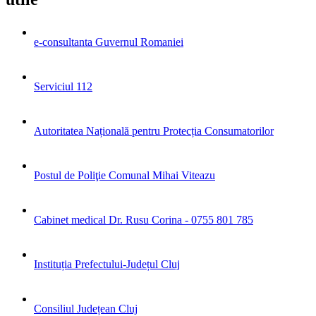
e-consultanta Guvernul Romaniei
Serviciul 112
Autoritatea Națională pentru Protecția Consumatorilor
Postul de Poliţie Comunal Mihai Viteazu
Cabinet medical Dr. Rusu Corina - 0755 801 785
Instituția Prefectului-Județul Cluj
Consiliul Județean Cluj