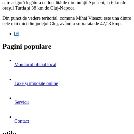
care asigură legătura cu localitătile din munții Apuseni, la 6 km de
orașul Turda și 38 km de Cluj-Napoca.
Din punct de vedere teritorial, comuna Mihai Viteazu este una dintre
cele mai mici din județul Cluj, având o suprafata de 47,53 kmp.
Pagini populare
Monitorul oficial local
Taxe și impozite online
Servicii
Contact
utile