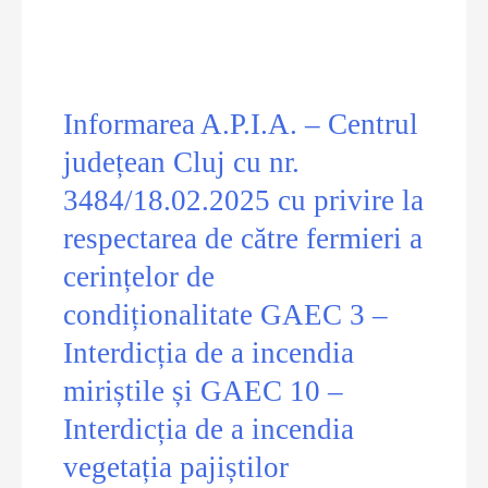
LOCAL
2025
Informarea A.P.I.A. – Centrul
județean Cluj cu nr.
3484/18.02.2025 cu privire la
respectarea de către fermieri a
cerințelor de
condiționalitate GAEC 3 –
Interdicția de a incendia
miriștile și GAEC 10 –
Interdicția de a incendia
vegetația pajiștilor