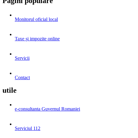
Pagini populare
Monitorul oficial local
Taxe și impozite online
Servicii
Contact
utile
e-consultanta Guvernul Romaniei
Serviciul 112