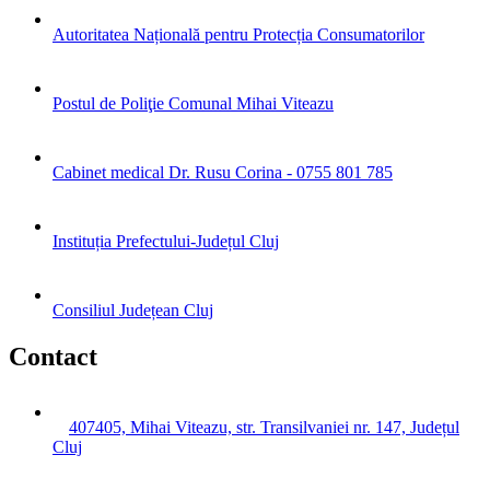
Autoritatea Națională pentru Protecția Consumatorilor
Postul de Poliţie Comunal Mihai Viteazu
Cabinet medical Dr. Rusu Corina - 0755 801 785
Instituția Prefectului-Județul Cluj
Consiliul Județean Cluj
Contact
407405, Mihai Viteazu, str. Transilvaniei nr. 147, Județul
Cluj