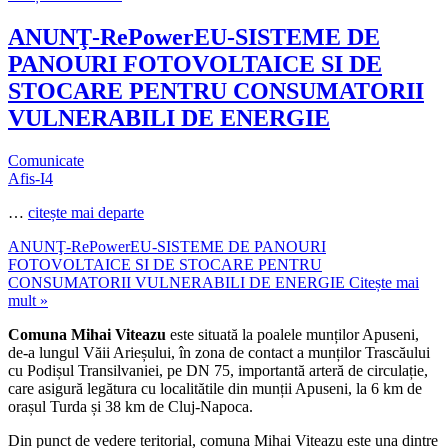
ANUNŢ-RePowerEU-SISTEME DE
PANOURI FOTOVOLTAICE SI DE
STOCARE PENTRU CONSUMATORII
VULNERABILI DE ENERGIE
Comunicate
Afis-I4
…
citește mai departe
ANUNŢ-RePowerEU-SISTEME DE PANOURI
FOTOVOLTAICE SI DE STOCARE PENTRU
CONSUMATORII VULNERABILI DE ENERGIE
Citește mai
mult »
Comuna Mihai Viteazu
este situată la poalele munților Apuseni,
de-a lungul Văii Arieșului, în zona de contact a munților Trascăului
cu Podișul Transilvaniei, pe DN 75, importantă arteră de circulație,
care asigură legătura cu localitătile din munții Apuseni, la 6 km de
orașul Turda și 38 km de Cluj-Napoca.
Din punct de vedere teritorial, comuna Mihai Viteazu este una dintre