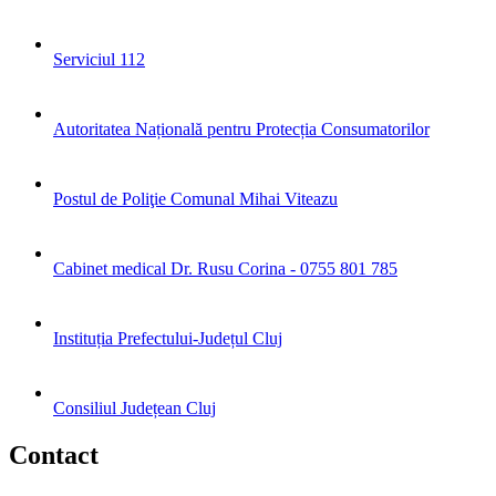
Serviciul 112
Autoritatea Națională pentru Protecția Consumatorilor
Postul de Poliţie Comunal Mihai Viteazu
Cabinet medical Dr. Rusu Corina - 0755 801 785
Instituția Prefectului-Județul Cluj
Consiliul Județean Cluj
Contact