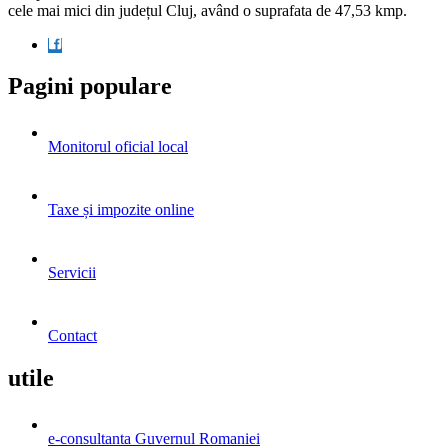
cele mai mici din județul Cluj, având o suprafata de 47,53 kmp.
Pagini populare
Monitorul oficial local
Taxe și impozite online
Servicii
Contact
utile
e-consultanta Guvernul Romaniei