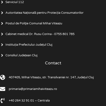
Serviciul 112
Autoritatea Națională pentru Protecția Consumatorilor
Postul de Poliţie Comunal Mihai Viteazu
Cabinet medical Dr. Rusu Corina - 0755 801 785
Instituția Prefectului-Județul Cluj
Consiliul Județean Cluj
Contact
407405, Mihai Viteazu, str. Transilvaniei nr. 147, Județul Cluj
primaria@primariamihaiviteazu.ro
+40 264 32 91 01 – Centrala