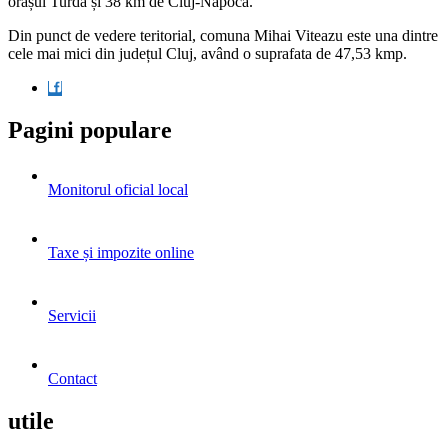
orașul Turda și 38 km de Cluj-Napoca.
Din punct de vedere teritorial, comuna Mihai Viteazu este una dintre
cele mai mici din județul Cluj, având o suprafata de 47,53 kmp.
Pagini populare
Monitorul oficial local
Taxe și impozite online
Servicii
Contact
utile