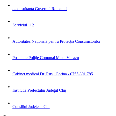
e-consultanta Guvernul Romaniei
Serviciul 112
Autoritatea Națională pentru Protecția Consumatorilor
Postul de Poliţie Comunal Mihai Viteazu
Cabinet medical Dr. Rusu Corina - 0755 801 785
Instituția Prefectului-Județul Cluj
Consiliul Județean Cluj