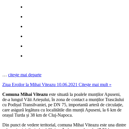
…
citește mai departe
Ziua Eroilor la Mihai Viteazu 10.06.2021
Citește mai mult »
Comuna Mihai Viteazu
este situată la poalele munților Apuseni,
de-a lungul Văii Arieșului, în zona de contact a munților Trascăului
cu Podișul Transilvaniei, pe DN 75, importantă arteră de circulație,
care asigură legătura cu localitătile din munții Apuseni, la 6 km de
orașul Turda și 38 km de Cluj-Napoca.
Din punct de vedere teritorial, comuna Mihai Viteazu este una dintre