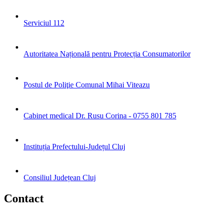
Serviciul 112
Autoritatea Națională pentru Protecția Consumatorilor
Postul de Poliţie Comunal Mihai Viteazu
Cabinet medical Dr. Rusu Corina - 0755 801 785
Instituția Prefectului-Județul Cluj
Consiliul Județean Cluj
Contact