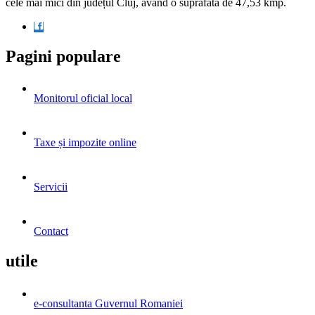
cele mai mici din județul Cluj, având o suprafata de 47,53 kmp.
Pagini populare
Monitorul oficial local
Taxe și impozite online
Servicii
Contact
utile
e-consultanta Guvernul Romaniei