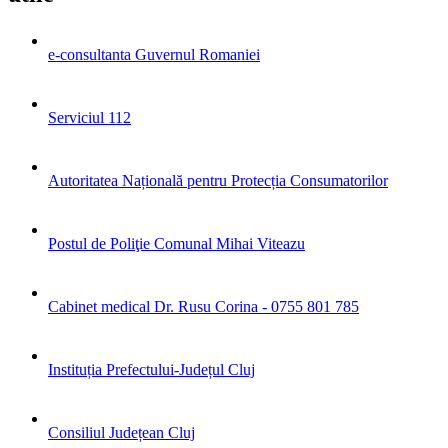
e-consultanta Guvernul Romaniei
Serviciul 112
Autoritatea Națională pentru Protecția Consumatorilor
Postul de Poliţie Comunal Mihai Viteazu
Cabinet medical Dr. Rusu Corina - 0755 801 785
Instituția Prefectului-Județul Cluj
Consiliul Județean Cluj