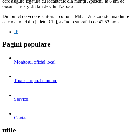
care asigură legătura cu localitătile din munții Apuseni, la 6 km de
orașul Turda și 38 km de Cluj-Napoca.
Din punct de vedere teritorial, comuna Mihai Viteazu este una dintre
cele mai mici din județul Cluj, având o suprafata de 47,53 kmp.
Pagini populare
Monitorul oficial local
Taxe și impozite online
Servicii
Contact
utile