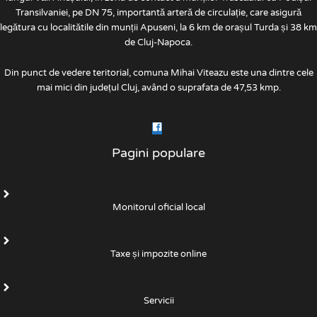
Transilvaniei, pe DN 75, importantă arteră de circulație, care asigură
legătura cu localitătile din munții Apuseni, la 6 km de orașul Turda și 38 km
de Cluj-Napoca.
Din punct de vedere teritorial, comuna Mihai Viteazu este una dintre cele
mai mici din județul Cluj, având o suprafata de 47,53 kmp.
Pagini populare
Monitorul oficial local
Taxe și impozite online
Servicii