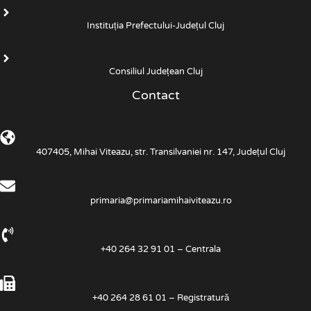
Instituția Prefectului-Județul Cluj
Consiliul Județean Cluj
Contact
407405, Mihai Viteazu, str. Transilvaniei nr. 147, Județul Cluj
primaria@primariamihaiviteazu.ro
+40 264 32 91 01 – Centrala
+40 264 28 61 01 – Registratură