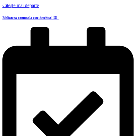
Citește mai departe
Biblioteca comunala este deschisa!!!!!!