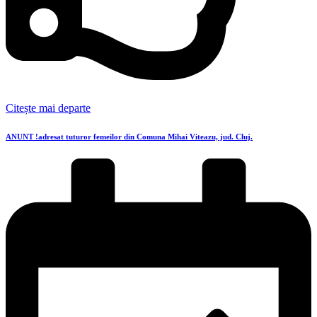
Citește mai departe
ANUNT !adresat tuturor femeilor din Comuna Mihai Viteazu, jud. Cluj.