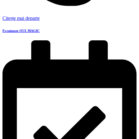
Citește mai departe
Eveniment-OUL MAGIC