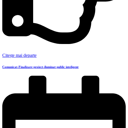
Citește mai departe
Comunicat-Finalizare proiect-iluminat public inteligent