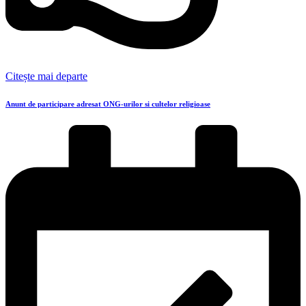
Citește mai departe
Anunt de participare adresat ONG-urilor si cultelor religioase