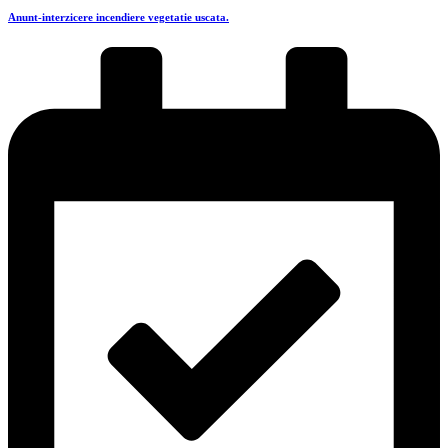
Anunt-interzicere incendiere vegetatie uscata.