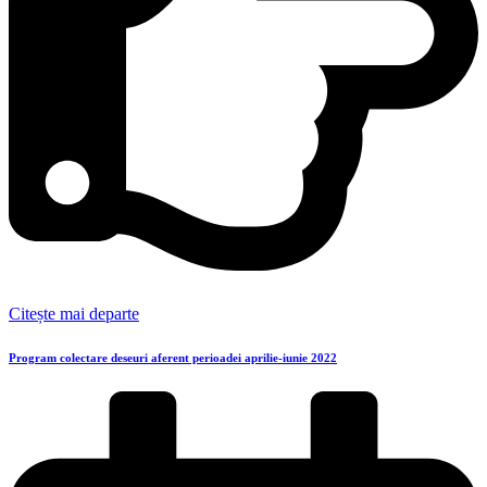
Citește mai departe
Program colectare deseuri aferent perioadei aprilie-iunie 2022