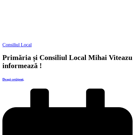
Consiliul Local
Primăria și Consiliul Local Mihai Viteazu
informează !
Dragi cetăţeni,