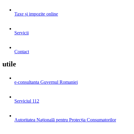
Taxe și impozite online
Servicii
Contact
utile
e-consultanta Guvernul Romaniei
Serviciul 112
Autoritatea Națională pentru Protecția Consumatorilor