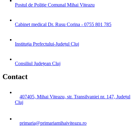
Postul de Poliţie Comunal Mihai Viteazu
Cabinet medical Dr. Rusu Corina - 0755 801 785
Instituția Prefectului-Județul Cluj
Consiliul Județean Cluj
Contact
407405, Mihai Viteazu, str. Transilvaniei nr. 147, Județul
Cluj
primaria@primariamihaiviteazu.ro