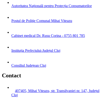
Autoritatea Națională pentru Protecția Consumatorilor
Postul de Poliţie Comunal Mihai Viteazu
Cabinet medical Dr. Rusu Corina - 0755 801 785
Instituția Prefectului-Județul Cluj
Consiliul Județean Cluj
Contact
407405, Mihai Viteazu, str. Transilvaniei nr. 147, Județul
Cluj