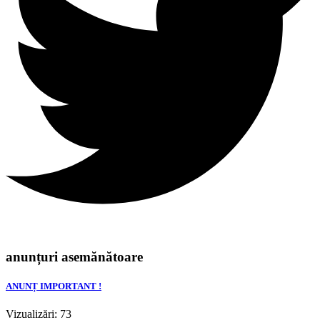
anunțuri asemănătoare
ANUNȚ IMPORTANT !
Vizualizări: 73